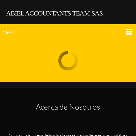
ABIEL ACCOUNTANTS TEAM SAS
Menú
Acerca de Nosotros
Somos una empresa dedicada a la presentación de asesorías contables