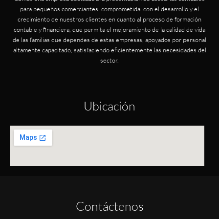
para pequeños comerciantes, comprometida con el desarrollo y el
crecimiento de nuestros clientes en cuanto al proceso de formación
contable y financiera, que permita el mejoramiento de la calidad de vida
de las familias que dependes de estas empresas, apoyados por personal
altamente capacitado, satisfaciendo eficientemente las necesidades del
sector.
Ubicación
Contáctenos